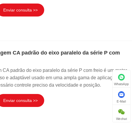
Enviar consulta >>
gem CA padrão do eixo paralelo da série P com
CA padrão do eixo paralelo da série P com freio é um motor
so e adaptável usado em uma ampla gama de aplicações
WhatsApp
essário controle preciso da velocidade e posição.
Enviar consulta >>
E-Mail
Wechat