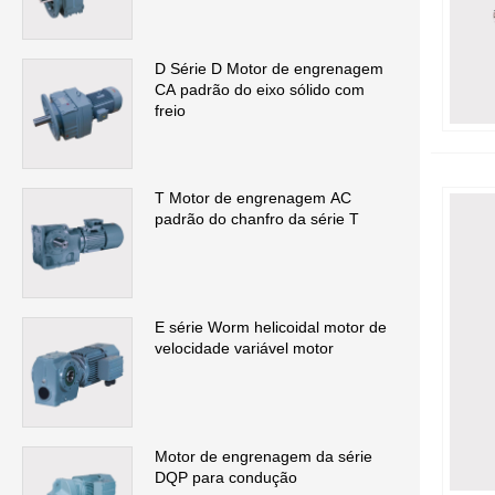
D Série D Motor de engrenagem
CA padrão do eixo sólido com
freio
T Motor de engrenagem AC
padrão do chanfro da série T
E série Worm helicoidal motor de
velocidade variável motor
Motor de engrenagem da série
DQP para condução