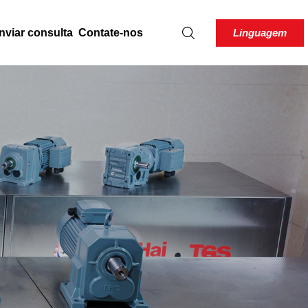
Linguagem
nviar consulta
Contate-nos