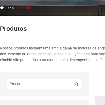
Lar
Produtos
Produtos
Nossos produtos incluem uma ampla gama de motores de engren
aço, cimento ou outros campos, temos a solução certa para v
câmbio são projetados para oferecer alto desempenho e confiab