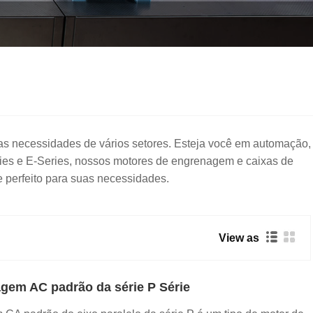
s necessidades de vários setores. Esteja você em automação,
ies e E-Series, nossos motores de engrenagem e caixas de
 perfeito para suas necessidades.
View as
gem AC padrão da série P Série