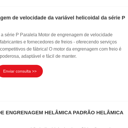
em de velocidade da variável helicoidal da série P
 a série P Paralela Motor de engrenagem de velocidade
 fabricantes e fornecedores de freios - oferecendo serviços
mpetitivos de fábrica! O motor da engrenagem com freio é
poderosa, adaptável e fácil de manter.
Enviar consulta >>
 DE ENGRENAGEM HELÂMICA PADRÃO HELÂMICA