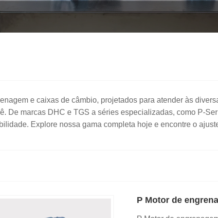
agem e caixas de câmbio, projetados para atender às diversa
ocê. De marcas DHC e TGS a séries especializadas, como P-Ser
ilidade. Explore nossa gama completa hoje e encontre o ajuste
P Motor de engrena