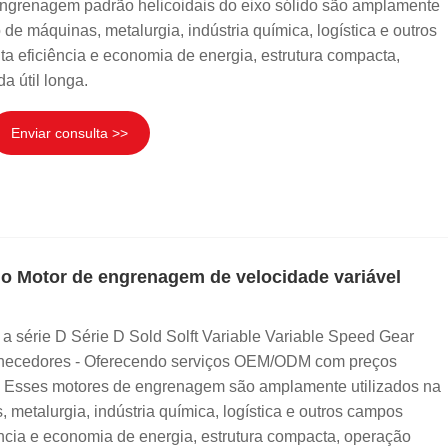
engrenagem padrão helicoidais do eixo sólido são amplamente
 de máquinas, metalurgia, indústria química, logística e outros
ta eficiência e economia de energia, estrutura compacta,
a útil longa.
Enviar consulta >>
ido Motor de engrenagem de velocidade variável
a série D Série D Sold Solft Variable Variable Speed ​​Gear
ornecedores - Oferecendo serviços OEM/ODM com preços
a! Esses motores de engrenagem são amplamente utilizados na
 metalurgia, indústria química, logística e outros campos
ência e economia de energia, estrutura compacta, operação