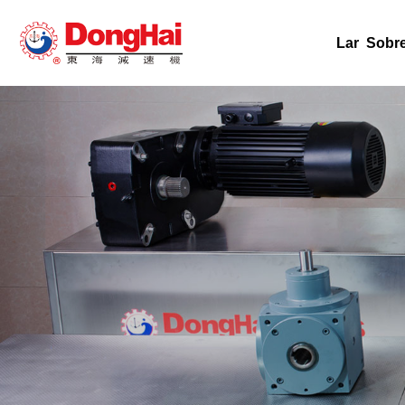
Lar
Sobr