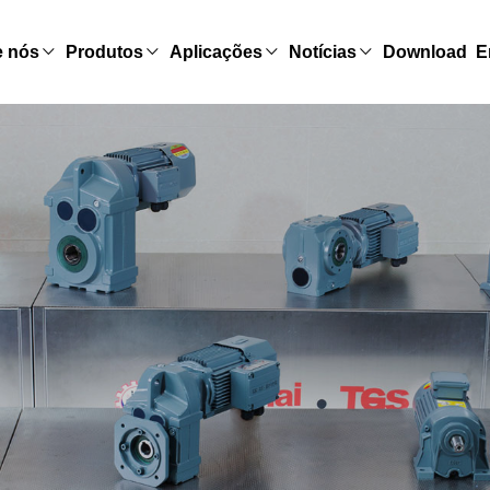
e nós
Produtos
Aplicações
Notícias
Download
E